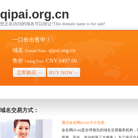
qipai.org.cn
您正在访问的域名可以转让!This domain name is for sale!
一口价出售中！
域名
qipai.org.cn
Domain Name:
售价
CNY 6497.00
Listing Price:
立即购买
BUY NOW
>>
>>
域名交易方式：
通过金名网(4.cn) 中介交易
金名网(4.cn)是全球领先的域名交易服务机
简单、安全、专业的第三方服务！ 为了保证交